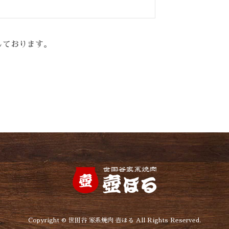
しております。
Copyright © 世田谷 家系焼肉 壺ほる All Rights Reserved.