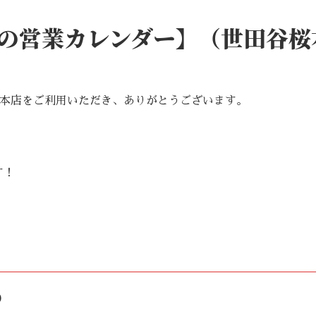
月の営業カレンダー】（世田谷桜
桜本店をご利用いただき、ありがとうございます。
す！
。
）