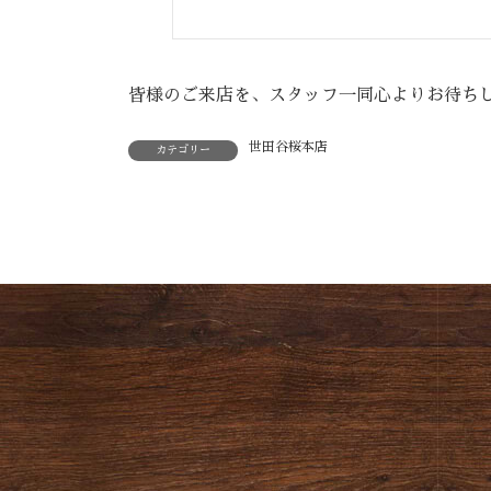
皆様のご来店を、スタッフ一同心よりお待ち
世田谷桜本店
カテゴリー