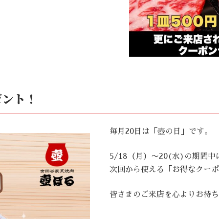
ゼント！
毎月20日は「壺の日」です。
5/18（月）〜20(水)の期
次回から使える「お得なクーポ
皆さまのご来店を心よりお待ち