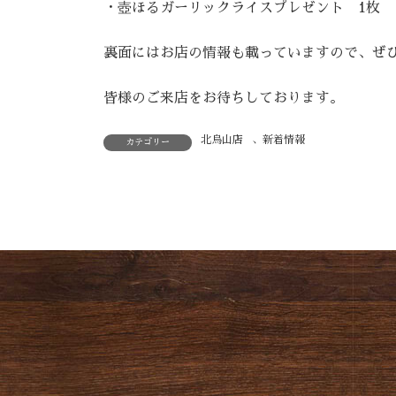
・壺ほるガーリックライスプレゼント 1枚
裏面にはお店の情報も載っていますので、ぜ
皆様のご来店をお待ちしております。
北烏山店
、
新着情報
カテゴリー