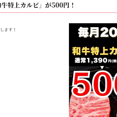
牛特上カルビ」が500円！
、
供します！