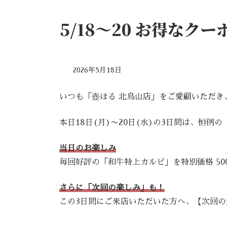
5/18〜20 お得な
2026年5月18日
いつも「壺ほる 北烏山店」をご愛顧いただき
本日18日(月)〜20日(水)の3日間は、恒例
当日のお楽しみ
毎回好評の「和牛特上カルビ」を特別価格 50
さらに「次回の楽しみ」も！
この3日間にご来店いただいた方へ、【次回の