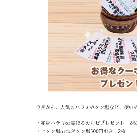
今月から、人気のハラミやタン塩など、使い
・赤身ハラミor壺ほるカルビプレゼント 2枚
・上タン塩orねぎタン塩500円引き 2枚