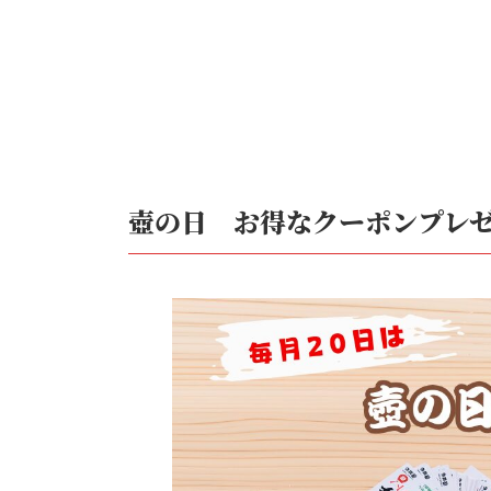
壺の日 お得なクーポンプレ