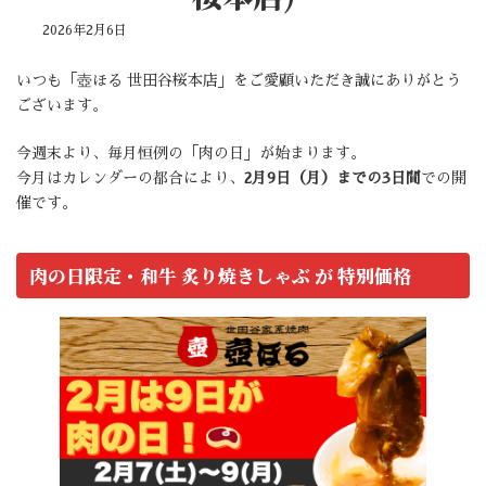
2026年2月6日
いつも「壺ほる 世田谷桜本店」をご愛顧いただき誠にありがとう
ございます。
今週末より、毎月恒例の「肉の日」が始まります。
今月はカレンダーの都合により、
2月9日（月）までの3日間
での開
催です。
肉の日限定・
和牛 炙り焼きしゃぶ
が 特別価格